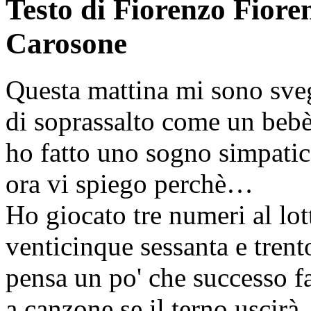
Testo di Fiorenzo Fiore
Carosone
Questa mattina mi sono sve
di soprassalto come un beb
ho fatto uno sogno simpatic
ora vi spiego perchè…
Ho giocato tre numeri al lot
venticinque sessanta e trent
pensa un po' che successo f
a canzone se il terno uscirà.