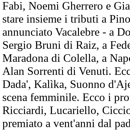
Fabi, Noemi Gherrero e Gia
stare insieme i tributi a Pi
annunciato Vacalebre - a 
Sergio Bruni di Raiz, a Fe
Maradona di Colella, a Nap
Alan Sorrenti di Venuti. Ecc
Dada', Kalìka, Suonno d'Aje
scena femminile. Ecco i pro
Ricciardi, Lucariello, Cicc
premiato a vent'anni dal pa