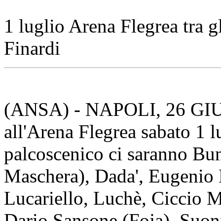
1 luglio Arena Flegrea tra g
Finardi
(ANSA) - NAPOLI, 26 GIU -
all'Arena Flegrea sabato 1 l
palcoscenico ci saranno Bu
Maschera), Dada', Eugenio F
Lucariello, Luchè, Ciccio M
Dario Sansone (Foja), Suon