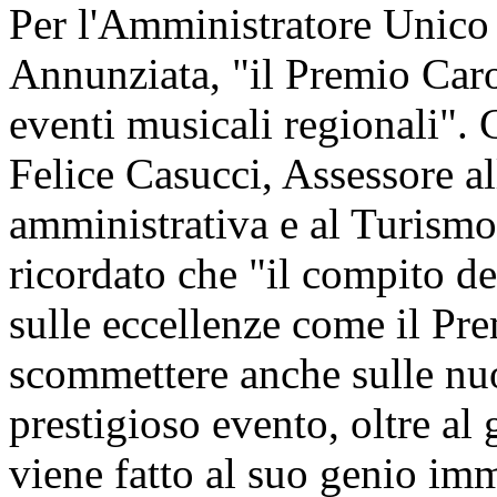
Per l'Amministratore Unico
Annunziata, "il Premio Caro
eventi musicali regionali".
Felice Casucci, Assessore a
amministrativa e al Turism
ricordato che "il compito d
sulle eccellenze come il Pr
scommettere anche sulle nuo
prestigioso evento, oltre al
viene fatto al suo genio imm