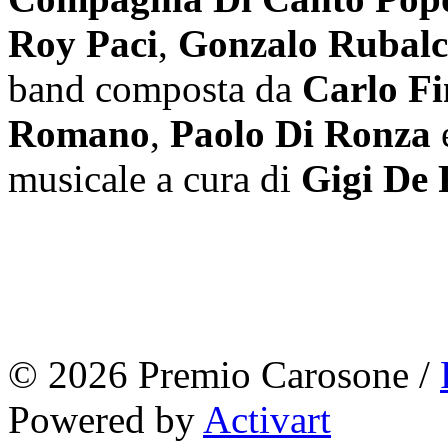
Roy Paci
,
Gonzalo Rubal
band composta da
Carlo Fi
Romano
,
Paolo Di Ronza
musicale a cura di
Gigi De 
© 2026 Premio Carosone /
Powered by
Activart