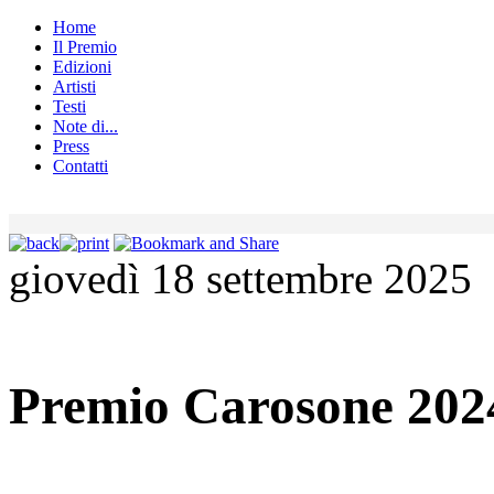
Home
Il Premio
Edizioni
Artisti
Testi
Note di...
Press
Contatti
giovedì 18 settembre 2025
Premio Carosone 2024