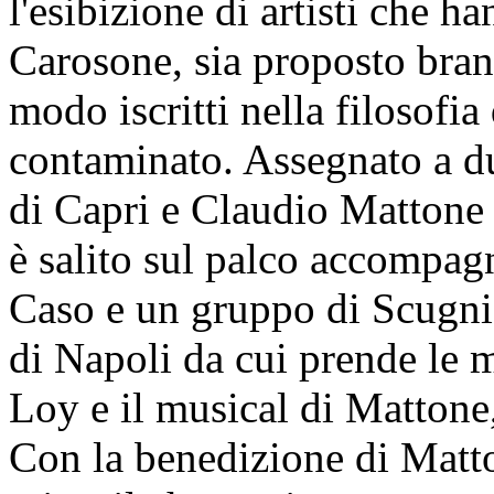
l'esibizione di artisti che h
Carosone, sia proposto brani
modo iscritti nella filosofi
contaminato. Assegnato a d
di Capri e Claudio Mattone 
è salito sul palco accompagn
Caso e un gruppo di Scugniz
di Napoli da cui prende le m
Loy e il musical di Matton
Con la benedizione di Matton