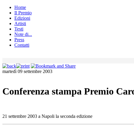
Home
Il Premio
Edizioni
Artisti
Testi
Note di...
Press
Contatti
martedì 09 settembre 2003
Conferenza stampa Premio Car
21 settembre 2003 a Napoli la seconda edizione