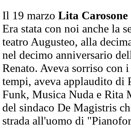
Il 19 marzo
Lita Carosone
Era stata con noi anche la s
teatro Augusteo, alla decim
nel decimo anniversario de
Renato. Aveva sorriso con i 
tempi, aveva applaudito di P
Funk, Musica Nuda e Rita Ma
del sindaco De Magistris ch
strada all'uomo di "Pianofor