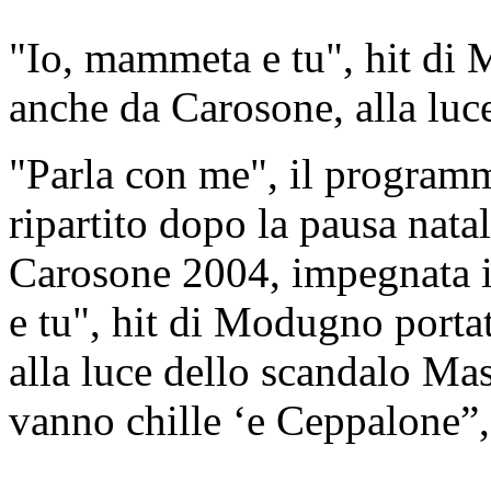
"Io, mammeta e tu", hit di 
anche da Carosone, alla luc
"Parla con me", il programm
ripartito dopo la pausa nata
Carosone 2004, impegnata i
e tu", hit di Modugno porta
alla luce dello scandalo Mas
vanno chille ‘e Ceppalone”, 